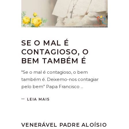
SE O MAL É
CONTAGIOSO, O
BEM TAMBÉM É
"Se o mal é contagioso, o bem
também é. Deixemo-nos contagiar
pelo bem” Papa Francisco
LEIA MAIS
VENERÁVEL PADRE ALOÍSIO