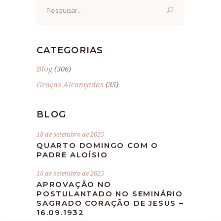
Pesquisar
por:
CATEGORIAS
Blog
(306)
Graças Alcançadas
(35)
BLOG
18 de setembro de 2025
QUARTO DOMINGO COM O
PADRE ALOÍSIO
16 de setembro de 2025
APROVAÇÃO NO
POSTULANTADO NO SEMINÁRIO
SAGRADO CORAÇÃO DE JESUS –
16.09.1932