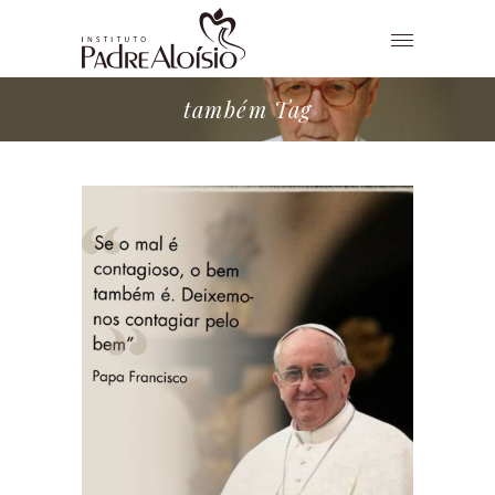
também Tag