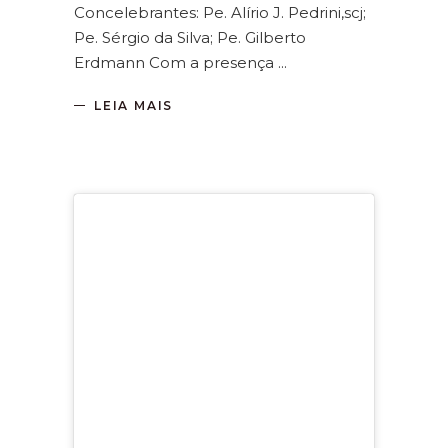
Concelebrantes: Pe. Alírio J. Pedrini,scj;
Pe. Sérgio da Silva; Pe. Gilberto
Erdmann Com a presença
LEIA MAIS