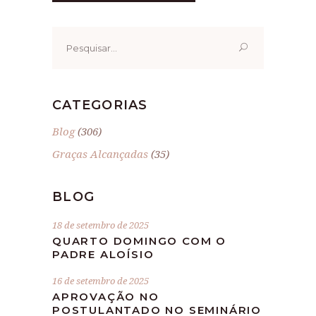
Pesquisar
por:
CATEGORIAS
Blog
(306)
Graças Alcançadas
(35)
BLOG
18 de setembro de 2025
QUARTO DOMINGO COM O
PADRE ALOÍSIO
16 de setembro de 2025
APROVAÇÃO NO
POSTULANTADO NO SEMINÁRIO