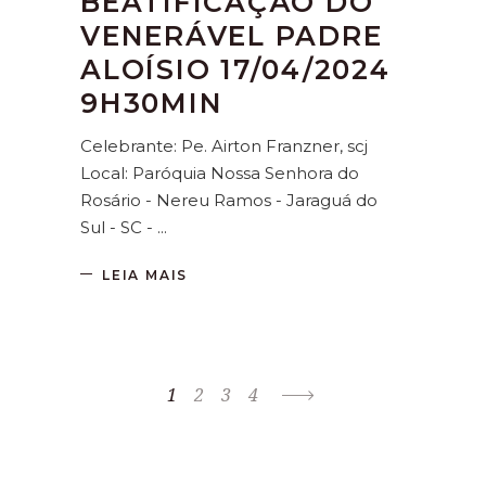
BEATIFICAÇÃO DO
VENERÁVEL PADRE
ALOÍSIO 17/04/2024
9H30MIN
Celebrante: Pe. Airton Franzner, scj
Local: Paróquia Nossa Senhora do
Rosário - Nereu Ramos - Jaraguá do
Sul - SC -
LEIA MAIS
1
2
3
4