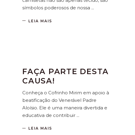
camisetas não são apenas tecido, são
símbolos poderosos de nossa
LEIA MAIS
FAÇA PARTE DESTA
CAUSA!
Conheça o Cofrinho Mirim em apoio à
beatificação do Venerável Padre
Aloísio. Ele é uma maneira divertida e
educativa de contribuir
LEIA MAIS