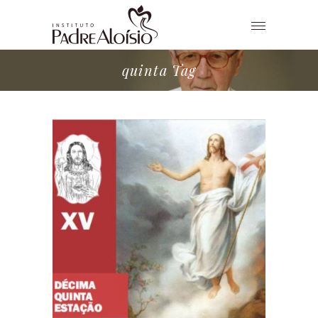
quinta Tag