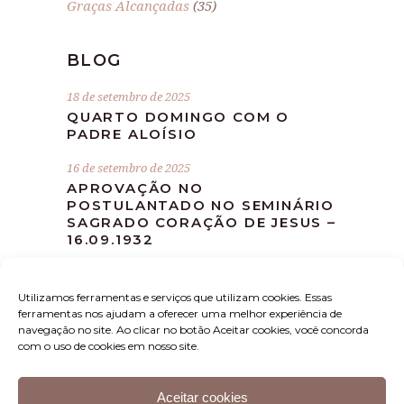
Graças Alcançadas
(35)
BLOG
18 de setembro de 2025
QUARTO DOMINGO COM O
PADRE ALOÍSIO
16 de setembro de 2025
APROVAÇÃO NO
POSTULANTADO NO SEMINÁRIO
SAGRADO CORAÇÃO DE JESUS –
16.09.1932
10 de setembro de 2025
MISSA DEVOCIONAL MÊS DE
Utilizamos ferramentas e serviços que utilizam cookies. Essas
SETEMBRO
ferramentas nos ajudam a oferecer uma melhor experiência de
navegação no site. Ao clicar no botão Aceitar cookies, você concorda
com o uso de cookies em nosso site.
Aceitar cookies