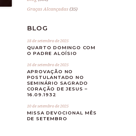
Graças Alcançadas
(35)
BLOG
18 de setembro de 2025
QUARTO DOMINGO COM
O PADRE ALOÍSIO
16 de setembro de 2025
APROVAÇÃO NO
POSTULANTADO NO
SEMINÁRIO SAGRADO
CORAÇÃO DE JESUS –
16.09.1932
10 de setembro de 2025
MISSA DEVOCIONAL MÊS
DE SETEMBRO