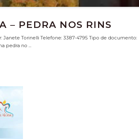
 – PEDRA NOS RINS
r: Janete Torinelli Telefone: 3387-4795 Tipo de documento:
 uma pedra no