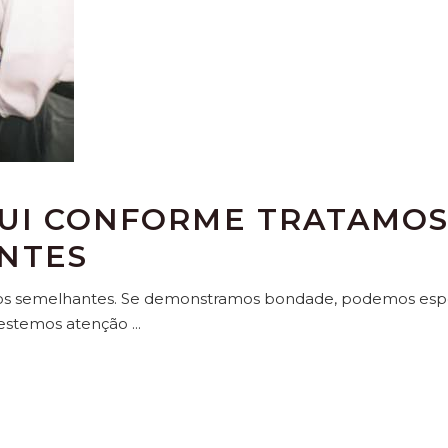
BUI CONFORME TRATAMO
NTES
ssos semelhantes. Se demonstramos bondade, podemos esp
restemos atenção