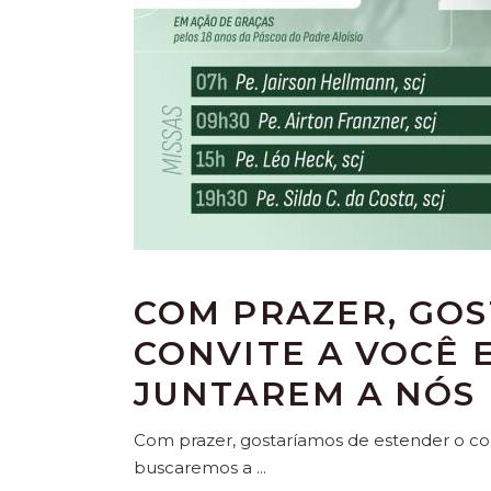
COM PRAZER, GO
CONVITE A VOCÊ E
JUNTAREM A NÓS
Com prazer, gostaríamos de estender o conv
buscaremos a