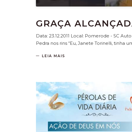
GRAÇA ALCANÇADA
Data: 23.12.2011 Local: Pomerode - SC Auto
Pedra nos rins “Eu, Janete Torinelli, tinha
LEIA MAIS