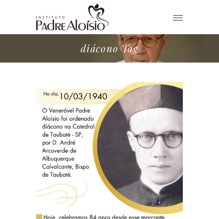
diácono Tag