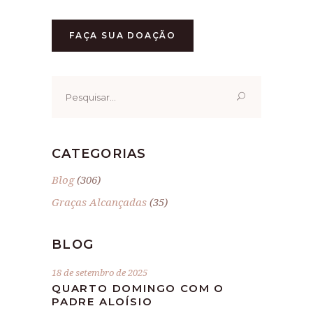
FAÇA SUA DOAÇÃO
Pesquisar
por:
CATEGORIAS
Blog
(306)
Graças Alcançadas
(35)
BLOG
18 de setembro de 2025
QUARTO DOMINGO COM O
PADRE ALOÍSIO