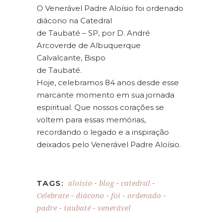
O Venerável Padre Aloísio foi ordenado
diácono na Catedral
de Taubaté – SP, por D. André
Arcoverde de Albuquerque
Calvalcante, Bispo
de Taubaté.
Hoje, celebramos 84 anos desde esse
marcante momento em sua jornada
espiritual. Que nossos corações se
voltem para essas memórias,
recordando o legado e a inspiração
deixados pelo Venerável Padre Aloísio.
aloísio
blog
catedral
TAGS:
-
-
-
Celebrate
diácono
foi
ordenado
-
-
-
-
padre
taubaté
venerável
-
-