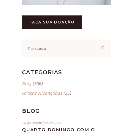
FAÇA SUA DOAÇÃO
Pesquisar
por:
CATEGORIAS
Blog
(306)
Graças Alcançadas
(35)
BLOG
18 de setembro de 2025
QUARTO DOMINGO COM O