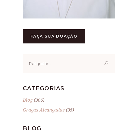
FAÇA SUA DOAÇÃO
Pesquisar
por:
CATEGORIAS
Blog
(306)
Graças Alcançadas
(35)
BLOG