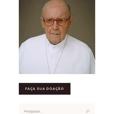
FAÇA SUA DOAÇÃO
Pesquisar
por: