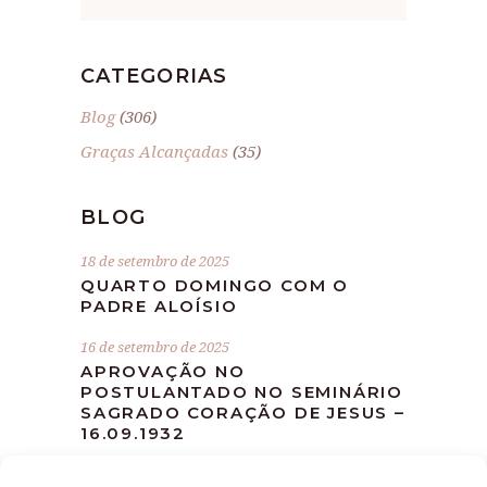
CATEGORIAS
Blog
(306)
Graças Alcançadas
(35)
BLOG
18 de setembro de 2025
QUARTO DOMINGO COM O
PADRE ALOÍSIO
16 de setembro de 2025
APROVAÇÃO NO
POSTULANTADO NO SEMINÁRIO
SAGRADO CORAÇÃO DE JESUS –
16.09.1932
10 de setembro de 2025