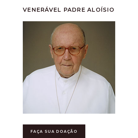
VENERÁVEL PADRE ALOÍSIO
FAÇA SUA DOAÇÃO