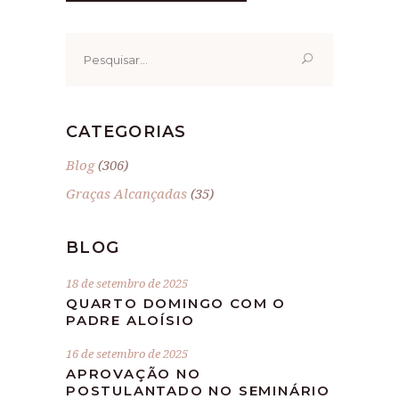
Pesquisar
por:
CATEGORIAS
Blog
(306)
Graças Alcançadas
(35)
BLOG
18 de setembro de 2025
QUARTO DOMINGO COM O
PADRE ALOÍSIO
16 de setembro de 2025
APROVAÇÃO NO
POSTULANTADO NO SEMINÁRIO