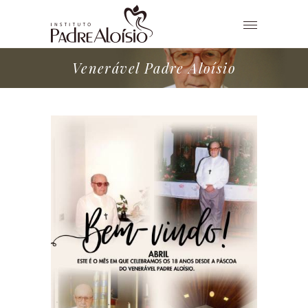
Venerável Padre Aloísio