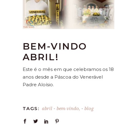
BEM-VINDO
ABRIL!
Este é o mês em que celebramos os 18
anos desde a Páscoa do Venerável
Padre Aloísio.
abril
bem-vindo,
blog
TAGS:
-
-