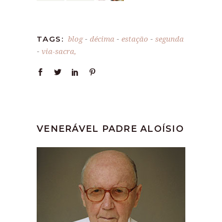
blog
décima
estação
segunda
TAGS:
-
-
-
via-sacra,
-
VENERÁVEL PADRE ALOÍSIO