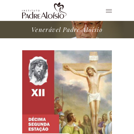
Venerável Padre Aloísio