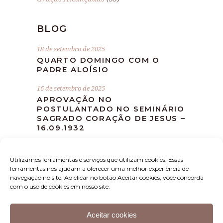
BLOG
18 de setembro de 2025
QUARTO DOMINGO COM O
PADRE ALOÍSIO
16 de setembro de 2025
APROVAÇÃO NO
POSTULANTADO NO SEMINÁRIO
SAGRADO CORAÇÃO DE JESUS –
16.09.1932
10 de setembro de 2025
MISSA DEVOCIONAL MÊS DE
Utilizamos ferramentas e serviços que utilizam cookies. Essas
SETEMBRO
ferramentas nos ajudam a oferecer uma melhor experiência de
navegação no site. Ao clicar no botão Aceitar cookies, você concorda
com o uso de cookies em nosso site.
Aceitar cookies