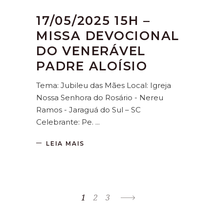
17/05/2025 15H –
MISSA DEVOCIONAL
DO VENERÁVEL
PADRE ALOÍSIO
Tema: Jubileu das Mães Local: Igreja
Nossa Senhora do Rosário - Nereu
Ramos - Jaraguá do Sul – SC
Celebrante: Pe.
LEIA MAIS
1
2
3