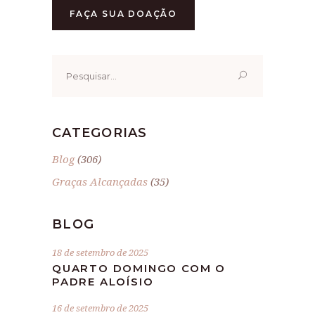
FAÇA SUA DOAÇÃO
Pesquisar
por:
CATEGORIAS
Blog
(306)
Graças Alcançadas
(35)
BLOG
18 de setembro de 2025
QUARTO DOMINGO COM O
PADRE ALOÍSIO
16 de setembro de 2025