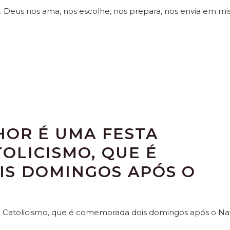
o. Deus nos ama, nos escolhe, nos prepara, nos envia em mi
HOR É UMA FESTA
TOLICISMO, QUE É
S DOMINGOS APÓS O
do Catolicismo, que é comemorada dois domingos após o Nat