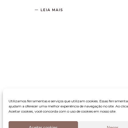
LEIA MAIS
Utilizamos ferramentas e serviços que utilizam cookies. Essas ferramenta
ajudam a oferecer uma melhor experiência de navegação no site. Ao clic
Aceitar cookies, você concorda com o uso de cookies em nosso site.
Aceitar cookies
Negar