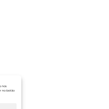
s nos
ar no botão