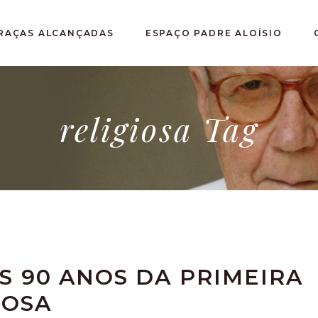
RAÇAS ALCANÇADAS
ESPAÇO PADRE ALOÍSIO
religiosa Tag
 90 ANOS DA PRIMEIRA
IOSA