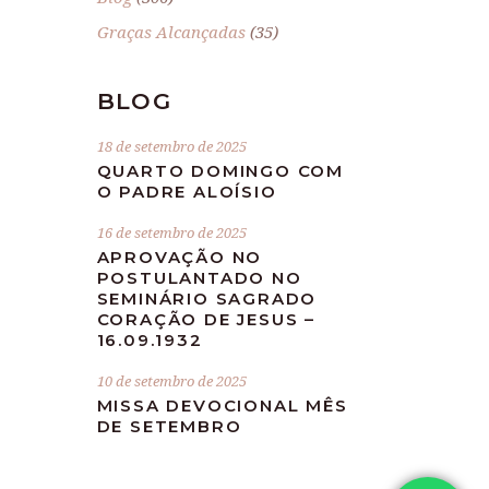
Graças Alcançadas
(35)
BLOG
18 de setembro de 2025
QUARTO DOMINGO COM
O PADRE ALOÍSIO
16 de setembro de 2025
APROVAÇÃO NO
POSTULANTADO NO
SEMINÁRIO SAGRADO
CORAÇÃO DE JESUS –
16.09.1932
10 de setembro de 2025
MISSA DEVOCIONAL MÊS
DE SETEMBRO