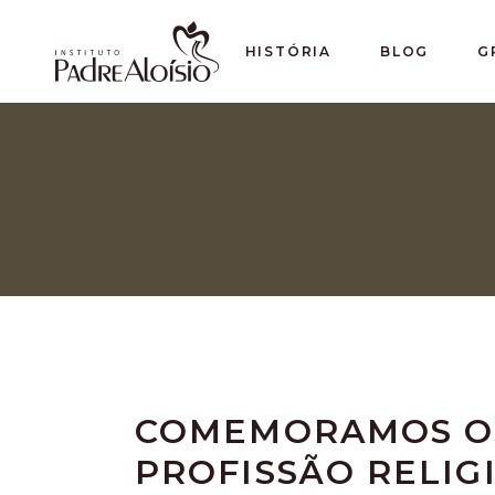
HISTÓRIA
BLOG
G
COMEMORAMOS OS
PROFISSÃO RELIG