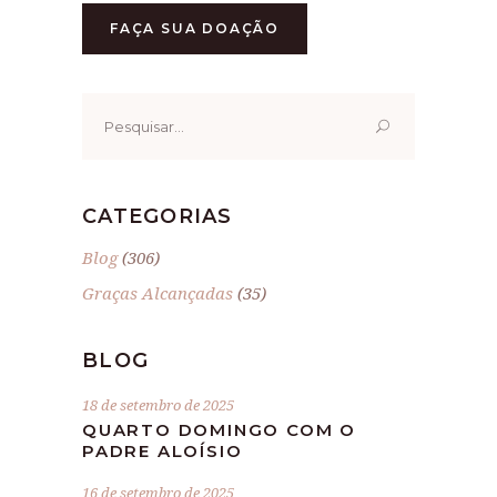
FAÇA SUA DOAÇÃO
Pesquisar
por:
CATEGORIAS
Blog
(306)
Graças Alcançadas
(35)
BLOG
18 de setembro de 2025
QUARTO DOMINGO COM O
PADRE ALOÍSIO
16 de setembro de 2025