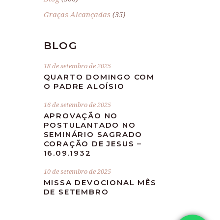
Graças Alcançadas
(35)
BLOG
18 de setembro de 2025
QUARTO DOMINGO COM
O PADRE ALOÍSIO
16 de setembro de 2025
APROVAÇÃO NO
POSTULANTADO NO
SEMINÁRIO SAGRADO
CORAÇÃO DE JESUS –
16.09.1932
10 de setembro de 2025
MISSA DEVOCIONAL MÊS
DE SETEMBRO