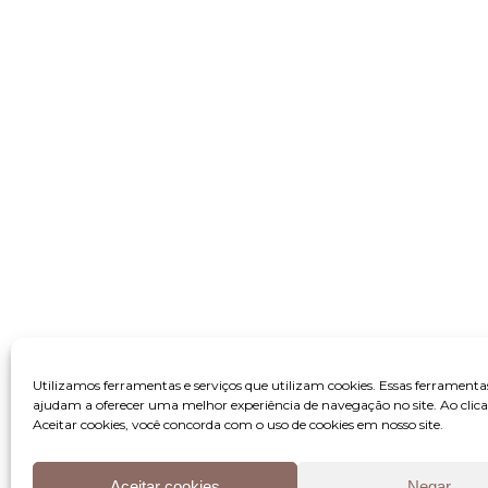
Utilizamos ferramentas e serviços que utilizam cookies. Essas ferramenta
ajudam a oferecer uma melhor experiência de navegação no site. Ao clic
Aceitar cookies, você concorda com o uso de cookies em nosso site.
Aceitar cookies
Negar