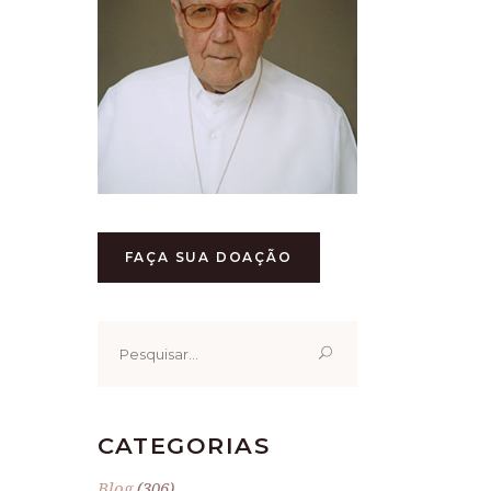
FAÇA SUA DOAÇÃO
Pesquisar
por:
CATEGORIAS
Blog
(306)