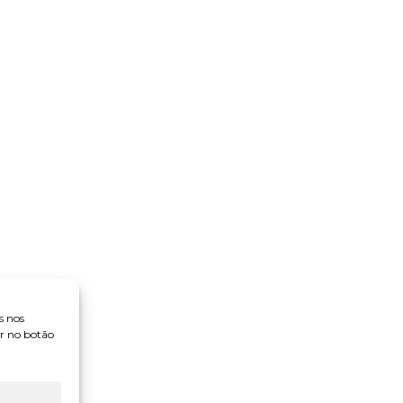
s nos
ar no botão