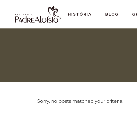
HISTÓRIA
BLOG
G
Sorry, no posts matched your criteria.