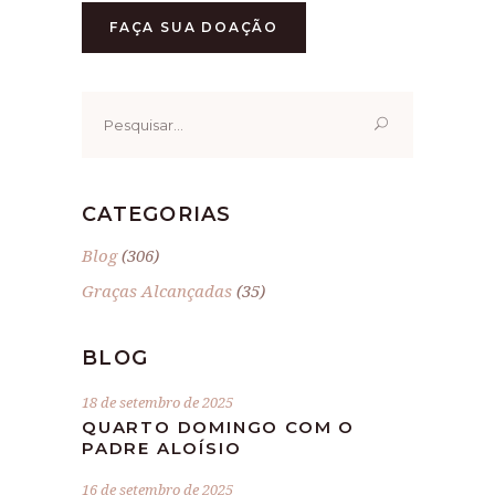
FAÇA SUA DOAÇÃO
Pesquisar
por:
CATEGORIAS
Blog
(306)
Graças Alcançadas
(35)
BLOG
18 de setembro de 2025
QUARTO DOMINGO COM O
PADRE ALOÍSIO
16 de setembro de 2025