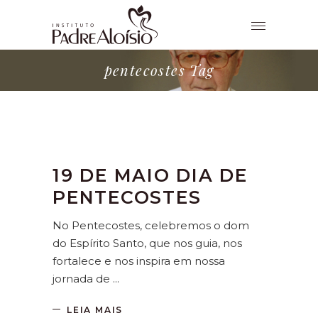
pentecostes Tag
19 DE MAIO DIA DE
PENTECOSTES
No Pentecostes, celebremos o dom
do Espírito Santo, que nos guia, nos
fortalece e nos inspira em nossa
jornada de
LEIA MAIS