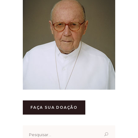
FAÇA SUA DOAÇÃO
Pesquisar
por: