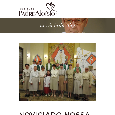
noviciado Tag
NOVICIADO NOSSA