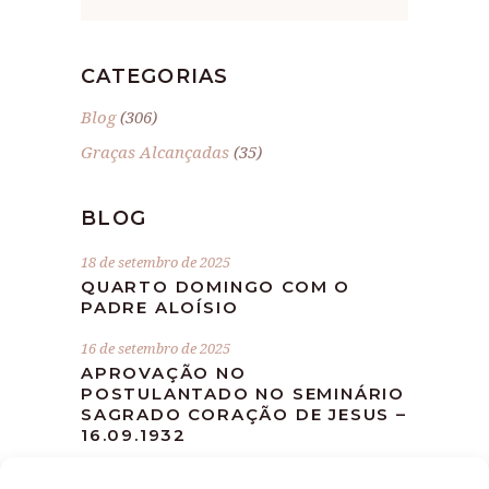
CATEGORIAS
Blog
(306)
Graças Alcançadas
(35)
BLOG
18 de setembro de 2025
QUARTO DOMINGO COM O
PADRE ALOÍSIO
16 de setembro de 2025
APROVAÇÃO NO
POSTULANTADO NO SEMINÁRIO
SAGRADO CORAÇÃO DE JESUS –
16.09.1932
10 de setembro de 2025