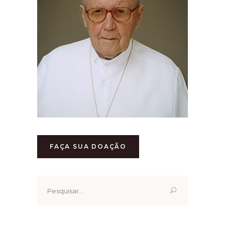
FAÇA SUA DOAÇÃO
Pesquisar
por: