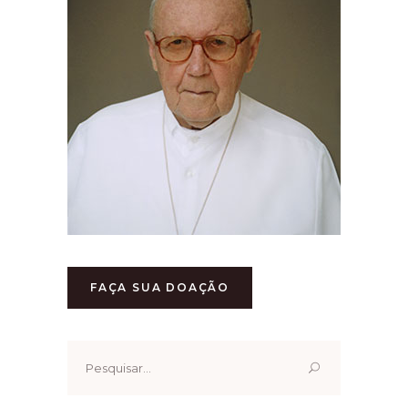
FAÇA SUA DOAÇÃO
Pesquisar
por: