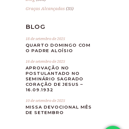
Graças Alcançadas
(35)
BLOG
18 de setembro de 2025
QUARTO DOMINGO COM
O PADRE ALOÍSIO
16 de setembro de 2025
APROVAÇÃO NO
POSTULANTADO NO
SEMINÁRIO SAGRADO
CORAÇÃO DE JESUS –
16.09.1932
10 de setembro de 2025
MISSA DEVOCIONAL MÊS
DE SETEMBRO