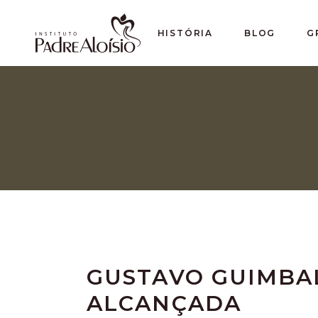
HISTÓRIA
BLOG
G
GUSTAVO GUIMBA
ALCANÇADA