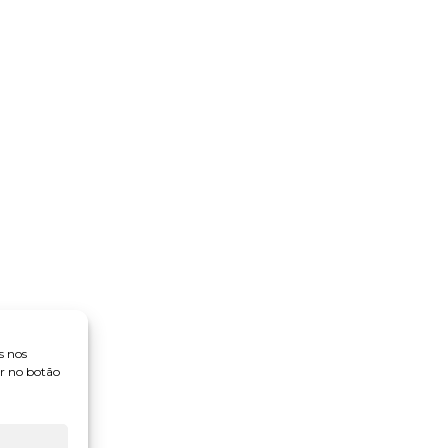
s nos
ar no botão