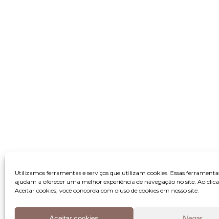
Utilizamos ferramentas e serviços que utilizam cookies. Essas ferramenta
ajudam a oferecer uma melhor experiência de navegação no site. Ao clic
Aceitar cookies, você concorda com o uso de cookies em nosso site.
Aceitar cookies
Negar