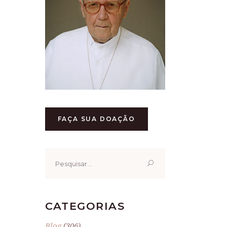
FAÇA SUA DOAÇÃO
Pesquisar
por:
CATEGORIAS
Blog
(306)