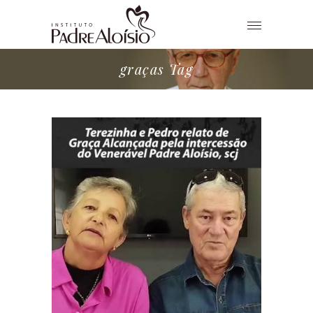
graças Tag