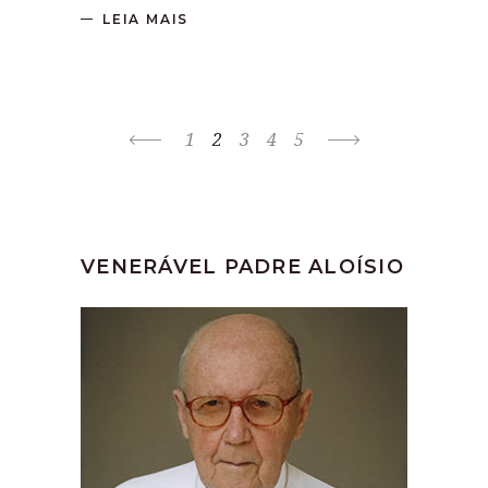
LEIA MAIS
1
2
3
4
5
VENERÁVEL PADRE ALOÍSIO