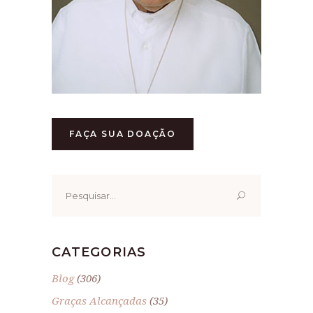
FAÇA SUA DOAÇÃO
Pesquisar
por:
CATEGORIAS
Blog
(306)
Graças Alcançadas
(35)