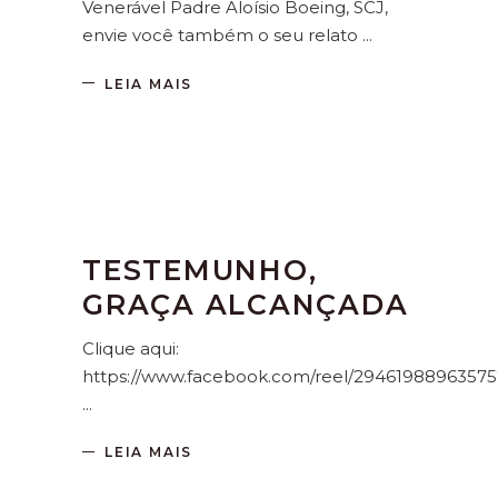
Venerável Padre Aloísio Boeing, SCJ,
envie você também o seu relato
LEIA MAIS
TESTEMUNHO,
GRAÇA ALCANÇADA
Clique aqui:
https://www.facebook.com/reel/29461988963575
LEIA MAIS