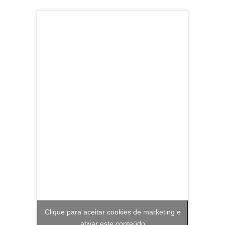
Clique para aceitar cookies de marketing e
ativar este conteúdo