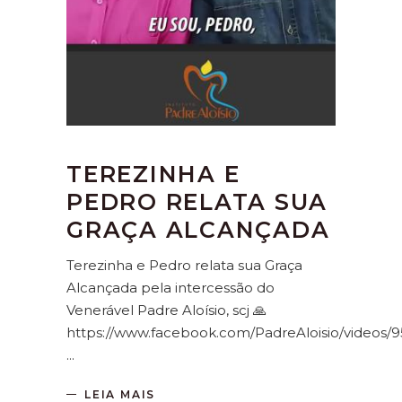
TEREZINHA E
PEDRO RELATA SUA
GRAÇA ALCANÇADA
Terezinha e Pedro relata sua Graça
Alcançada pela intercessão do
Venerável Padre Aloísio, scj 🙏
https://www.facebook.com/PadreAloisio/videos
LEIA MAIS