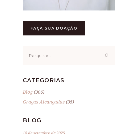
FAÇA SUA DOAÇÃO
Pesquisar
por:
CATEGORIAS
Blog
(306)
Graças Alcançadas
(35)
BLOG
18 de setembro de 2025