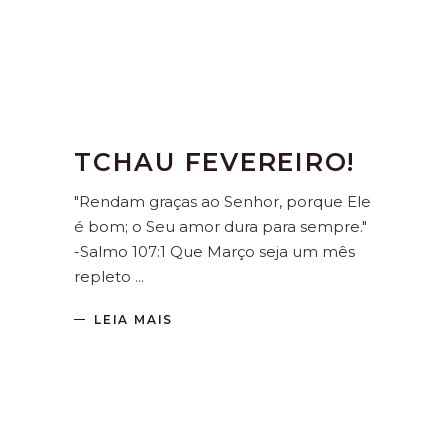
TCHAU FEVEREIRO!
"Rendam graças ao Senhor, porque Ele
é bom; o Seu amor dura para sempre."
-Salmo 107:1 Que Março seja um mês
repleto
LEIA MAIS