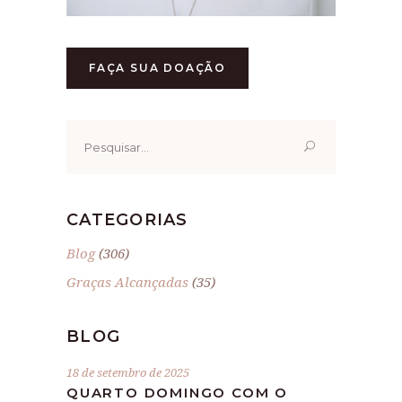
FAÇA SUA DOAÇÃO
Pesquisar
por:
CATEGORIAS
Blog
(306)
Graças Alcançadas
(35)
BLOG
18 de setembro de 2025
QUARTO DOMINGO COM O