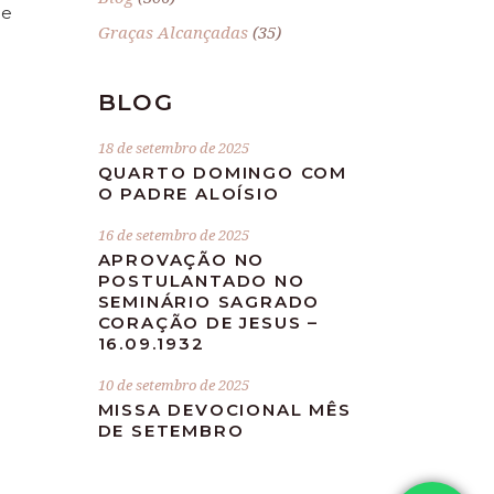
de
Graças Alcançadas
(35)
BLOG
18 de setembro de 2025
QUARTO DOMINGO COM
O PADRE ALOÍSIO
16 de setembro de 2025
APROVAÇÃO NO
POSTULANTADO NO
SEMINÁRIO SAGRADO
CORAÇÃO DE JESUS –
16.09.1932
10 de setembro de 2025
MISSA DEVOCIONAL MÊS
DE SETEMBRO