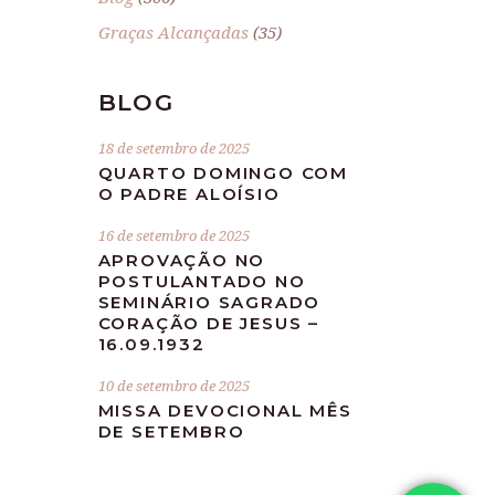
Graças Alcançadas
(35)
BLOG
18 de setembro de 2025
QUARTO DOMINGO COM
O PADRE ALOÍSIO
16 de setembro de 2025
APROVAÇÃO NO
POSTULANTADO NO
SEMINÁRIO SAGRADO
CORAÇÃO DE JESUS –
16.09.1932
10 de setembro de 2025
MISSA DEVOCIONAL MÊS
DE SETEMBRO