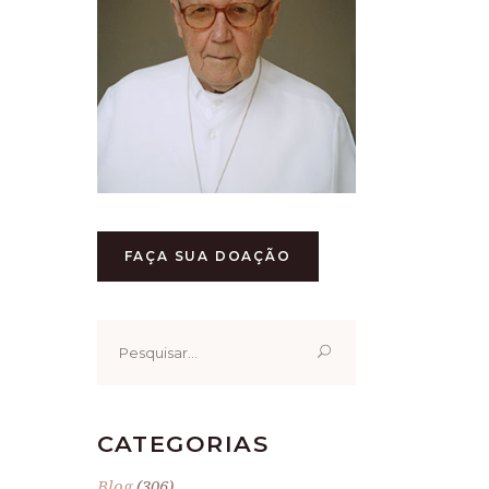
FAÇA SUA DOAÇÃO
Pesquisar
por:
CATEGORIAS
Blog
(306)