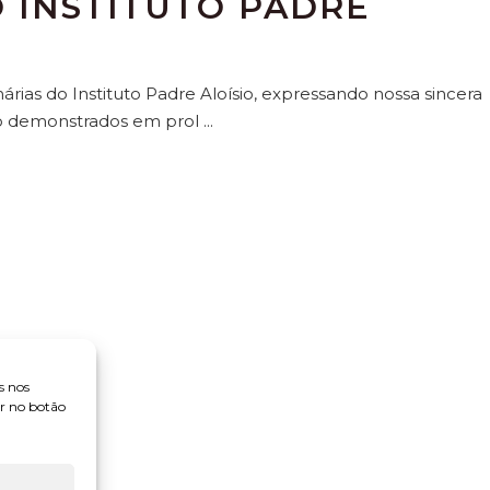
 INSTITUTO PADRE
rias do Instituto Padre Aloísio, expressando nossa sincera
o demonstrados em prol
s nos
ar no botão