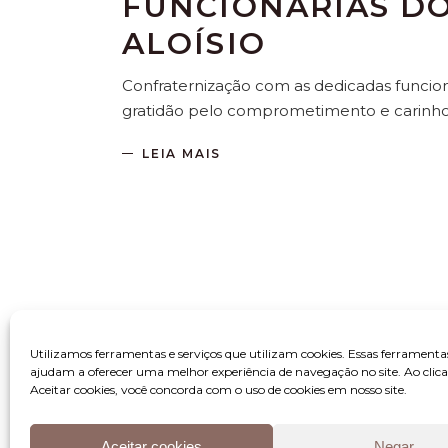
FUNCIONÁRIAS DO
ALOÍSIO
Confraternização com as dedicadas funcioná
gratidão pelo comprometimento e carinh
LEIA MAIS
Utilizamos ferramentas e serviços que utilizam cookies. Essas ferramenta
ajudam a oferecer uma melhor experiência de navegação no site. Ao clic
Aceitar cookies, você concorda com o uso de cookies em nosso site.
Aceitar cookies
Negar