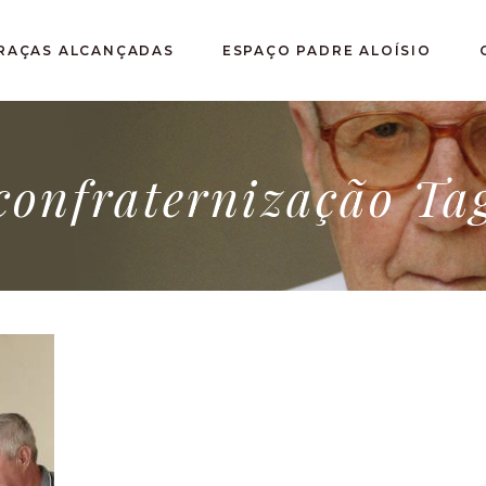
RAÇAS ALCANÇADAS
ESPAÇO PADRE ALOÍSIO
confraternização Ta