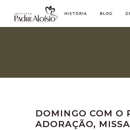
HISTÓRIA
BLOG
G
DOMINGO COM O P
ADORAÇÃO, MISSA