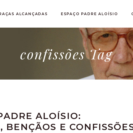
RAÇAS ALCANÇADAS
ESPAÇO PADRE ALOÍSIO
confissões Tag
ADRE ALOÍSIO:
, BENÇÃOS E CONFISSÕE