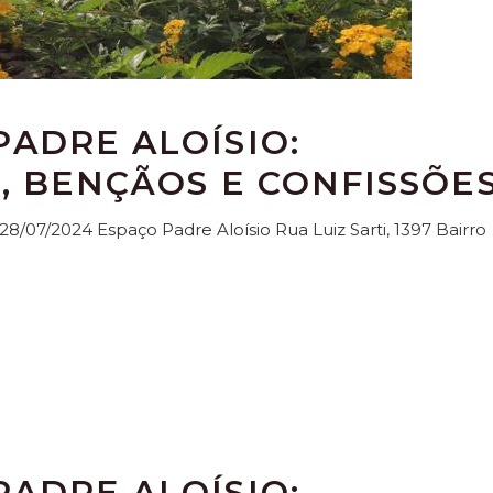
ADRE ALOÍSIO:
, BENÇÃOS E CONFISSÕE
cj 28/07/2024 Espaço Padre Aloísio Rua Luiz Sarti, 1397 Bairro
ADRE ALOÍSIO: