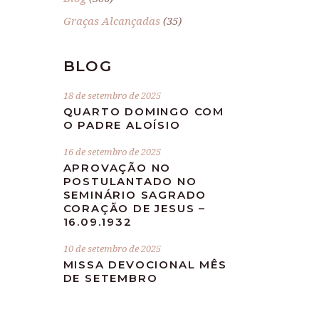
Graças Alcançadas
(35)
BLOG
18 de setembro de 2025
QUARTO DOMINGO COM
O PADRE ALOÍSIO
16 de setembro de 2025
APROVAÇÃO NO
POSTULANTADO NO
SEMINÁRIO SAGRADO
CORAÇÃO DE JESUS –
16.09.1932
10 de setembro de 2025
MISSA DEVOCIONAL MÊS
DE SETEMBRO