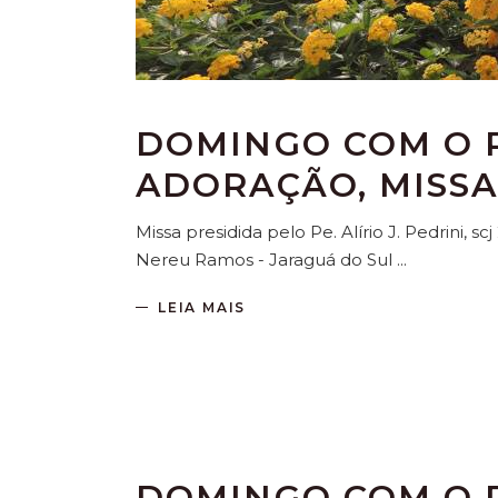
DOMINGO COM O P
ADORAÇÃO, MISSA
Missa presidida pelo Pe. Alírio J. Pedrini, s
Nereu Ramos - Jaraguá do Sul
LEIA MAIS
DOMINGO COM O P