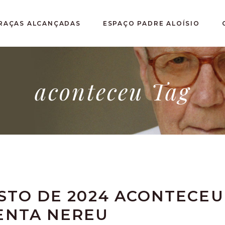
RAÇAS ALCANÇADAS
ESPAÇO PADRE ALOÍSIO
aconteceu Tag
OSTO DE 2024 ACONTECEU
ENTA NEREU