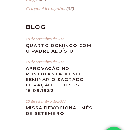
Graças Alcançadas
(35)
BLOG
18 de setembro de 2025
QUARTO DOMINGO COM
O PADRE ALOÍSIO
16 de setembro de 2025
APROVAÇÃO NO
POSTULANTADO NO
SEMINÁRIO SAGRADO
CORAÇÃO DE JESUS –
16.09.1932
10 de setembro de 2025
MISSA DEVOCIONAL MÊS
DE SETEMBRO