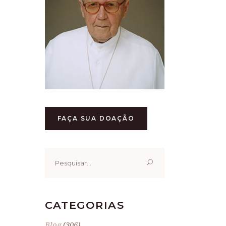
FAÇA SUA DOAÇÃO
Pesquisar
por:
CATEGORIAS
Blog
(306)