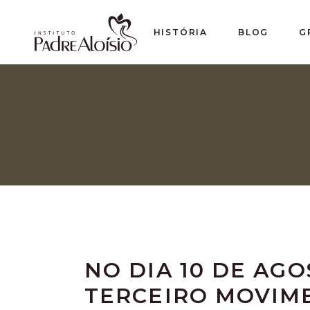
HISTÓRIA
BLOG
G
NO DIA 10 DE AG
TERCEIRO MOVIM