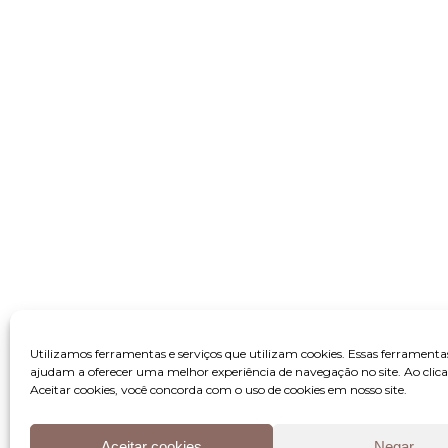
Utilizamos ferramentas e serviços que utilizam cookies. Essas ferramenta
ajudam a oferecer uma melhor experiência de navegação no site. Ao clic
Aceitar cookies, você concorda com o uso de cookies em nosso site.
Aceitar cookies
Negar