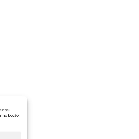
s nos
ar no botão