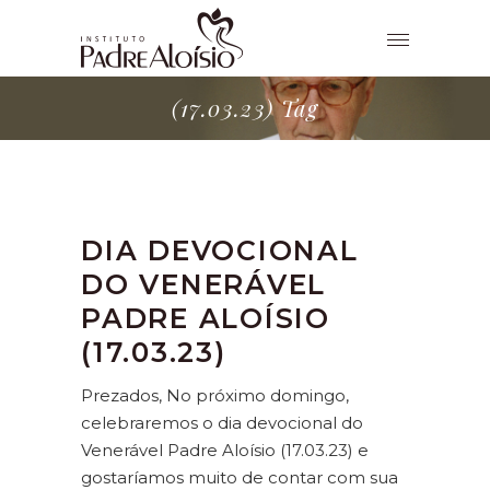
(17.03.23) Tag
DIA DEVOCIONAL
DO VENERÁVEL
PADRE ALOÍSIO
(17.03.23)
Prezados, No próximo domingo,
celebraremos o dia devocional do
Venerável Padre Aloísio (17.03.23) e
gostaríamos muito de contar com sua