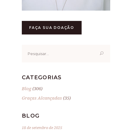
FAÇA SUA DOAÇÃO
Pesquisar
por:
CATEGORIAS
Blog
(306)
Graças Alcançadas
(35)
BLOG
18 de setembro de 2025