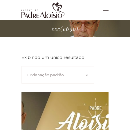
esc(e639)
Exibindo um único resultado
Ordenação padrão