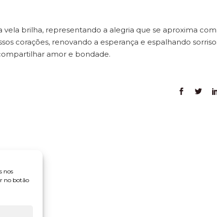
a vela brilha, representando a alegria que se aproxima com
sos corações, renovando a esperança e espalhando sorriso
 compartilhar amor e bondade.
s nos
ar no botão