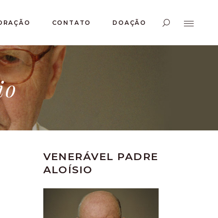
ORAÇÃO
CONTATO
DOAÇÃO
io
VENERÁVEL PADRE
ALOÍSIO