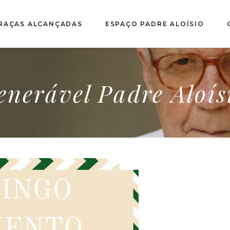
RAÇAS ALCANÇADAS
ESPAÇO PADRE ALOÍSIO
enerável Padre Aloís