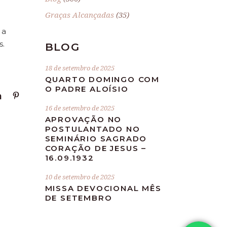
Graças Alcançadas
(35)
 a
s.
BLOG
18 de setembro de 2025
QUARTO DOMINGO COM
O PADRE ALOÍSIO
16 de setembro de 2025
APROVAÇÃO NO
POSTULANTADO NO
SEMINÁRIO SAGRADO
CORAÇÃO DE JESUS –
16.09.1932
10 de setembro de 2025
MISSA DEVOCIONAL MÊS
DE SETEMBRO