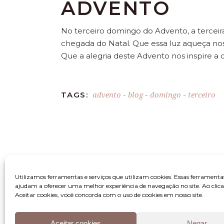
ADVENTO
No terceiro domingo do Advento, a terceir
chegada do Natal. Que essa luz aqueça nos
Que a alegria deste Advento nos inspire a
advento
blog
domingo
terceiro
TAGS:
-
-
-
Utilizamos ferramentas e serviços que utilizam cookies. Essas ferramenta
ajudam a oferecer uma melhor experiência de navegação no site. Ao clic
Aceitar cookies, você concorda com o uso de cookies em nosso site.
Aceitar cookies
Negar