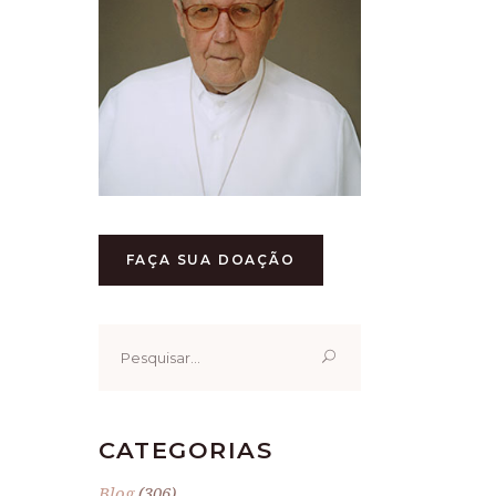
FAÇA SUA DOAÇÃO
Pesquisar
por:
CATEGORIAS
Blog
(306)