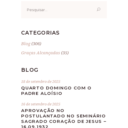
Pesquisar
por:
CATEGORIAS
Blog
(306)
Graças Alcançadas
(35)
BLOG
18 de setembro de 2025
QUARTO DOMINGO COM O
PADRE ALOÍSIO
16 de setembro de 2025
APROVAÇÃO NO
POSTULANTADO NO SEMINÁRIO
SAGRADO CORAÇÃO DE JESUS –
16.09.1932