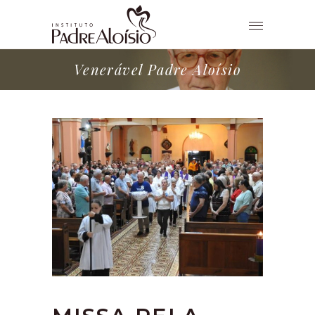
Venerável Padre Aloísio