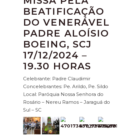
MISSA PELA
BEATIFICAÇÃO
DO VENERÁVEL
PADRE ALOÍSIO
BOEING, SCJ
17/12/2024 –
19.30 HORAS
Celebrante: Padre Claudimir
Concelebrantes: Pe. Arildo, Pe. Sildo
Local: Paróquia Nossa Senhora do
Rosário – Nereu Ramos – Jaraguá do
Sul – SC