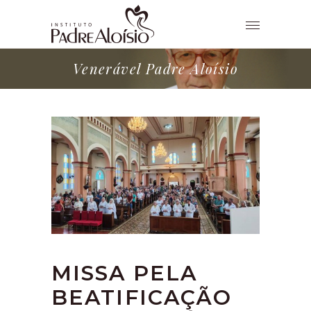
Venerável Padre Aloísio
MISSA PELA
BEATIFICAÇÃO