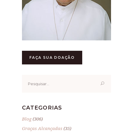
FAÇA SUA DOAÇÃO
Pesquisar
por:
CATEGORIAS
Blog
(306)
Graças Alcançadas
(35)