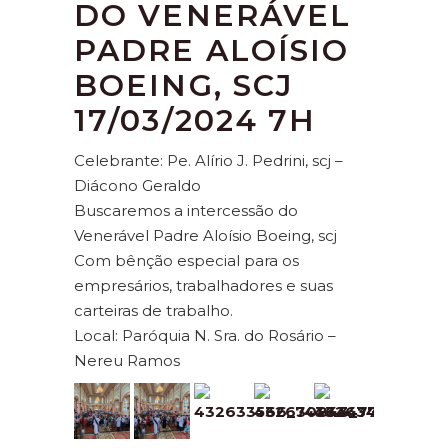
DO VENERÁVEL
PADRE ALOÍSIO
BOEING, SCJ
17/03/2024 7H
Celebrante: Pe. Alírio J. Pedrini, scj –
Diácono Geraldo
Buscaremos a intercessão do
Venerável Padre Aloísio Boeing, scj
Com bênção especial para os
empresários, trabalhadores e suas
carteiras de trabalho.
Local: Paróquia N. Sra. do Rosário –
Nereu Ramos