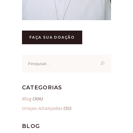
FAÇA SUA DOAÇÃO
Pesquisar
por:
CATEGORIAS
Blog
(306)
Graças Alcançadas
(35)
BLOG