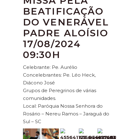
MISSA PELA
BEATIFICAÇÃO
DO VENERÁVEL
PADRE ALOÍSIO
17/08/2024
09:30H
Celebrante: Pe. Aurélio
Concelebrantes: Pe. Léo Heck,
Diácono José
Grupos de Peregrinos de várias
comunidades.
Local: Paróquia Nossa Senhora do
Rosário – Nereu Ramos – Jaraguá do
Sul – SC