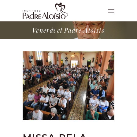
Venerável Padre Aloísio