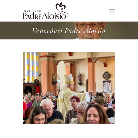
Venerável Padre Aloísio