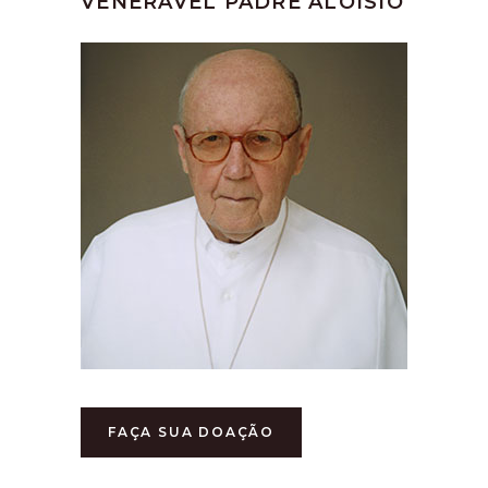
VENERÁVEL PADRE ALOÍSIO
FAÇA SUA DOAÇÃO