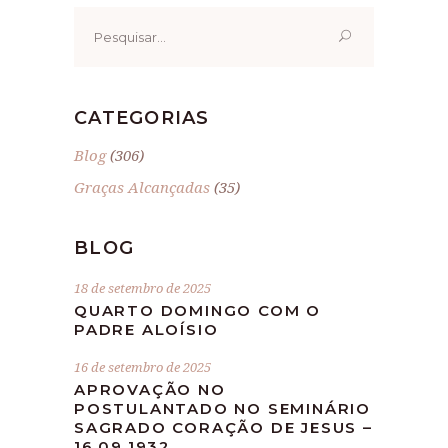
Pesquisar
por:
CATEGORIAS
Blog
(306)
Graças Alcançadas
(35)
BLOG
18 de setembro de 2025
QUARTO DOMINGO COM O
PADRE ALOÍSIO
16 de setembro de 2025
APROVAÇÃO NO
POSTULANTADO NO SEMINÁRIO
SAGRADO CORAÇÃO DE JESUS –
16.09.1932