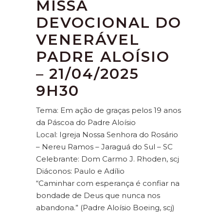
MISSA
DEVOCIONAL DO
VENERÁVEL
PADRE ALOÍSIO
– 21/04/2025
9H30
Tema: Em ação de graças pelos 19 anos
da Páscoa do Padre Aloísio
Local: Igreja Nossa Senhora do Rosário
– Nereu Ramos – Jaraguá do Sul – SC
Celebrante: Dom Carmo J. Rhoden, scj
Diáconos: Paulo e Adílio
“Caminhar com esperança é confiar na
bondade de Deus que nunca nos
abandona.” (Padre Aloísio Boeing, scj)