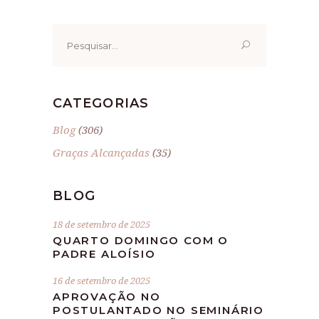
Pesquisar
por:
CATEGORIAS
Blog
(306)
Graças Alcançadas
(35)
BLOG
18 de setembro de 2025
QUARTO DOMINGO COM O
PADRE ALOÍSIO
16 de setembro de 2025
APROVAÇÃO NO
POSTULANTADO NO SEMINÁRIO