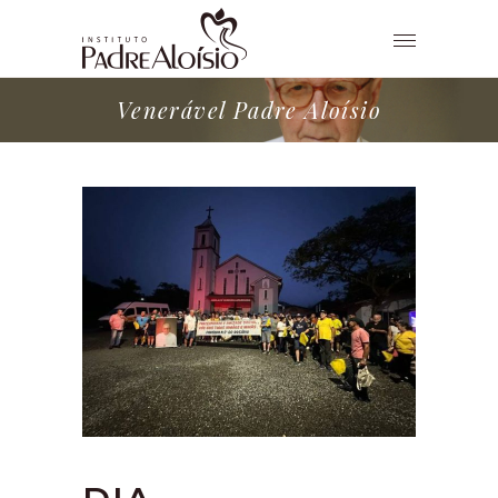
Venerável Padre Aloísio