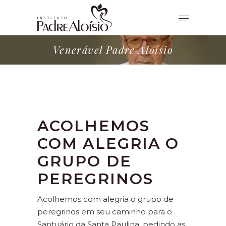
Venerável Padre Aloísio
ACOLHEMOS
COM ALEGRIA O
GRUPO DE
PEREGRINOS
Acolhemos com alegria o grupo de
peregrinos em seu caminho para o
Santuário da Santa Paulina, pedindo as