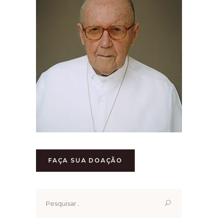
FAÇA SUA DOAÇÃO
Pesquisar
por: