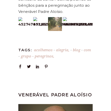
bênçãos para a peregrinação junto ao
Venerável Padre Aloísio.
acolhemos
alegria,
blog
com
TAGS:
-
-
-
grupo
peregrinos,
-
-
VENERÁVEL PADRE ALOÍSIO